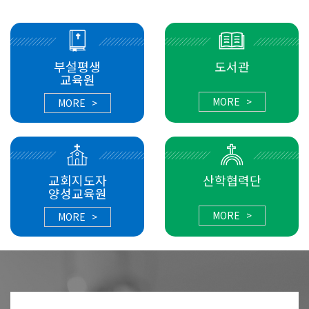
부설평생
도서관
교육원
MORE >
MORE >
교회지도자
산학협력단
양성교육원
MORE >
MORE >