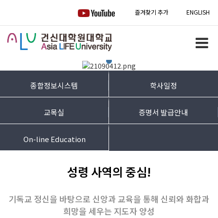
즐겨찾기 추가
ENGLISH
종합정보시스템
학사일정
교목실
증명서 발급안내
On-line Education
성령 사역의 중심!
기독교 정신을 바탕으로 신앙과 교육을 통해 신뢰와 화합과
희망을 세우는 지도자 양성