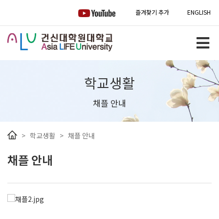
즐겨찾기 추가
ENGLISH
학교생활
채플 안내
>
학교생활
>
채플 안내
채플 안내