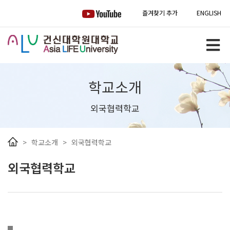
즐겨찾기 추가
ENGLISH
학교소개
외국협력학교
>
학교소개
>
외국협력학교
외국협력학교