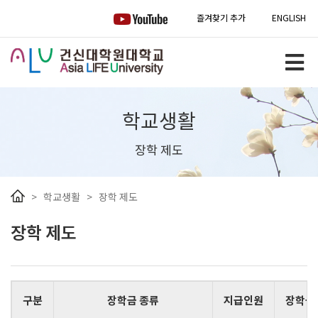
즐겨찾기 추가
ENGLISH
학교생활
장학 제도
>
학교생활
>
장학 제도
장학 제도
구분
장학금 종류
지급인원
장학금