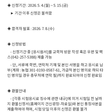
◈ 신청기간 : 2026. 5. 4.(월) ~ 5. 15.(금)
► 기간 이후 신청은 불허함
◈ 합격자 발표 : 2026. 7. 8.(수)
◈ 신청방법
- 신청기간 중 [응시원서]를 교학처 방문 작성 혹은 우편 및 팩
스(042-257-5388) 제출 가능
- 단, 서류에 학번, 연락처 기재 및 본인 서명을 하고 응시료 납
부(계좌 : 농협 301-0193-0587-61, 가급적 본인 명의로 하되 타
인 명의일 경우 총무처에 연락 필)까지 완료되어야 신청 완료임
◈ 환불안내
- [각종 시험응시료 징수에 관한 내규]에 의거 시험일 전 날까
지 환불신청서(홈페이지 건신광장-자료실)와 본인 통장사본을
제출하여야 하며, 시험 당일 이후의 신청은 환불 불가