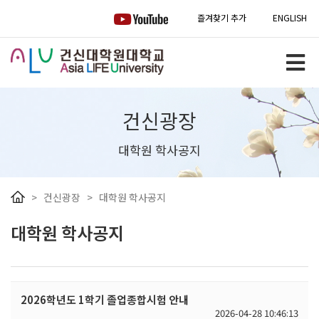
즐겨찾기 추가
ENGLISH
건신광장
대학원 학사공지
>
건신광장
>
대학원 학사공지
대학원 학사공지
2026학년도 1학기 졸업종합시험 안내
2026-04-28 10:46:13