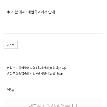
◈ 시험 예제 : 개별학과에서 안내
리스트
# 첨부 1.졸업종합시험+응시원서(목회학).hwp
# 첨부 2.졸업종합시험+응시원서(일반).hwp
댓글
댓글쓰기 권한이 없습니다.