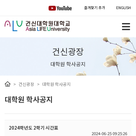
즐겨찾기 추가
ENGLISH
건신광장
대학원 학사공지
>
건신광장
>
대학원 학사공지
대학원 학사공지
2024학년도 2학기 시간표
2024-06-25 09:25:26