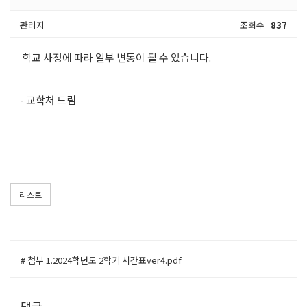
관리자
조회수
837
학교 사정에 따라 일부 변동이 될 수 있습니다.
- 교학처 드림
리스트
# 첨부 1.2024학년도 2학기 시간표ver4.pdf
댓글