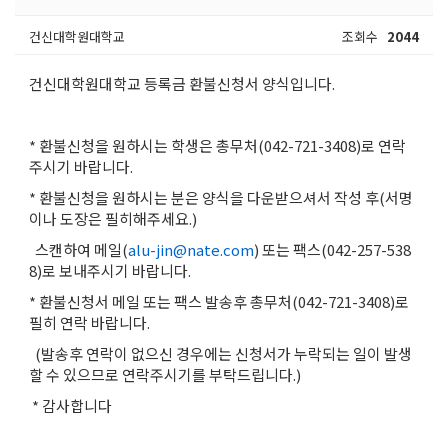
건신대학원대학교
조회수
2044
건신대학원대학교 등록금 환불신청서 양식입니다.
* 환불신청을 원하시는 학생은 총무처(042-721-3408)로 연락
주시기 바랍니다.
* 환불신청을 원하시는 분은 양식을 다운받으셔서 작성 후(서명
이나 도장은 필히해주세요.)
스캔하여 메일(
alu-jin@nate.com
) 또는 팩스(042-257-538
8)로 보내주시기 바랍니다.
* 환불신청서 메일 또는 팩스 발송후 총무처(042-721-3408)로
필히 연락 바랍니다.
(발송후 연락이 없으신 경우에는 신청서가 누락되는 일이 발생
할 수 있으므로 연락주시기를 부탁드립니다.)
* 감사합니다