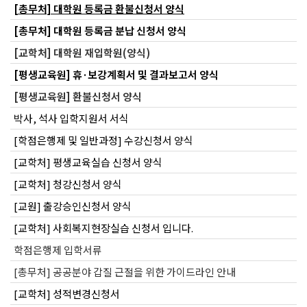
[총무처] 대학원 등록금 환불신청서 양식
[총무처] 대학원 등록금 분납 신청서 양식
[교학처] 대학원 재입학원(양식)
[평생교육원] 휴·보강계획서 및 결과보고서 양식
[평생교육원] 환불신청서 양식
박사, 석사 입학지원서 서식
[학점은행제 및 일반과정] 수강신청서 양식
[교학처] 평생교육실습 신청서 양식
[교학처] 청강신청서 양식
[교원] 출강승인신청서 양식
[교학처] 사회복지현장실습 신청서 입니다.
학점은행제 입학서류
[총무처] 공공분야 갑질 근절을 위한 가이드라인 안내
[교학처] 성적변경신청서