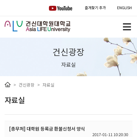
즐겨찾기 추가
ENGLISH
건신광장
자료실
>
건신광장
>
자료실
자료실
[총무처] 대학원 등록금 환불신청서 양식
2017-01-11 10:20:30