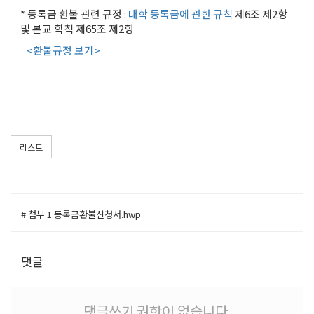
* 등록금 환불 관련 규정 :
대학 등록금에 관한 규칙
제6조 제2항
및 본교 학칙 제65조 제2항
<환불규정 보기>
리스트
# 첨부 1.등록금환불신청서.hwp
댓글
댓글쓰기 권한이 없습니다.