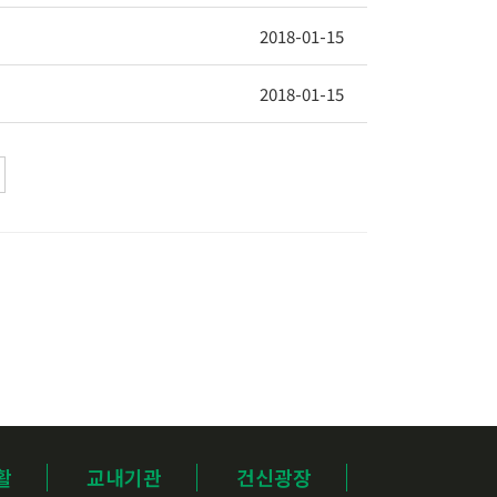
2018-01-15
2018-01-15
활
교내기관
건신광장