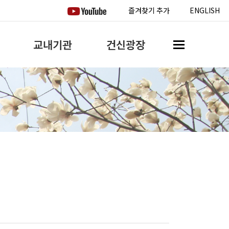
즐겨찾기 추가
ENGLISH
교내기관
건신광장