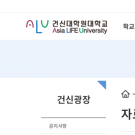
학교
건신광장
자
공지사항