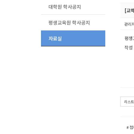
대학원 학사공지
[교
평생교육원 학사공지
관리
자료실
평생
작성
리스트