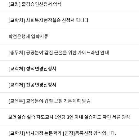
[교원] 출강승인신청서 양식
[교학처] 사회복지현장실습 신청서 입니다.
학점은행제 입학서류
[총무처] 공공분야 갑질 근절을 위한 가이드라인 안내
[교학처] 성적변경신청서
[교학처] 전공변경신청서
[교육부] 교육분야 갑질 근절 기본계획 알림
보육실습 실습 지도교사 1인당 3인 이내 실습지도 확인 서류 양식
[교학처] 박사과정 논문학기 [연장]등록신청 양식입니다.