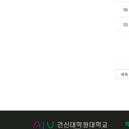
56
55