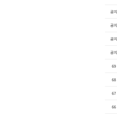
공
공
공
공
69
68
67
66