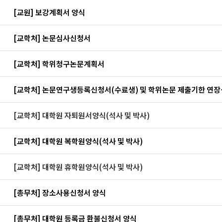
지
[교원] 보강계획서 양식
지
[교학처] 논문심사신청서
지
[교학처] 학위청구논문계획서
지
[교학처] 논문연구생등록신청서(수료생) 및 학위논문 제출기한 연
지
[교학처] 대학원 자퇴원서양식(석사 및 박사)
지
[교학처] 대학원 복학원양식(석사 및 박사)
지
[교학처] 대학원 휴학원양식(석사 및 박사)
지
[총무처] 장소사용신청서 양식
지
[총무처] 대학원 등록금 환불신청서 양식