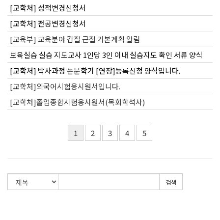
[교학처] 성적변경신청서
[교학처] 전공변경신청서
[교육부] 교육분야 갑질 근절 기본계획 알림
보육실습 실습 지도교사 1인당 3인 이내 실습지도 확인 서류 양식
[교학처] 박사과정 논문학기 [연장]등록신청 양식입니다.
[교학처]외국어시험응시원서입니다.
[교학처]졸업종합시험응시원서(목회학석사)
1
2
3
4
5
검색