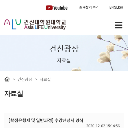
즐겨찾기 추가
ENGLISH
건신광장
자료실
>
건신광장
>
자료실
자료실
[학점은행제 및 일반과정] 수강신청서 양식
2020-12-02 15:14:56